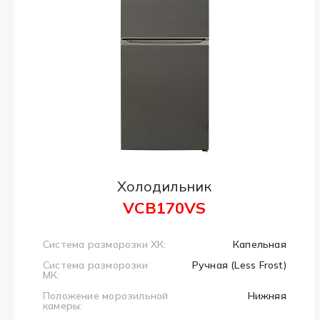
Холодильник
VCB170VS
Система разморозки ХК:
Капельная
Система разморозки
Ручная (Less Frost)
МК:
Положение морозильной
Нижняя
камеры: