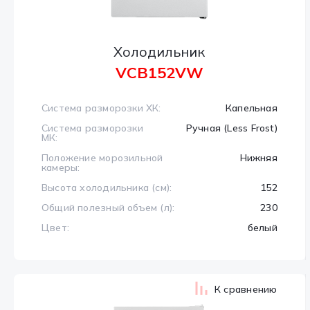
Холодильник
VCB152VW
Система разморозки ХК:
Капельная
Система разморозки
Ручная (Less Frost)
МК:
Положение морозильной
Нижняя
камеры:
Высота холодильника (см):
152
Общий полезный объем (л):
230
Цвет:
белый
К сравнению