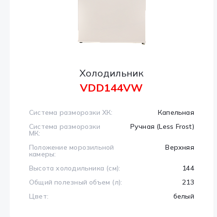
Холодильник
VDD144VW
Система разморозки ХК:
Капельная
Система разморозки
Ручная (Less Frost)
МК:
Положение морозильной
Верхняя
камеры:
Высота холодильника (см):
144
Общий полезный объем (л):
213
Цвет:
белый