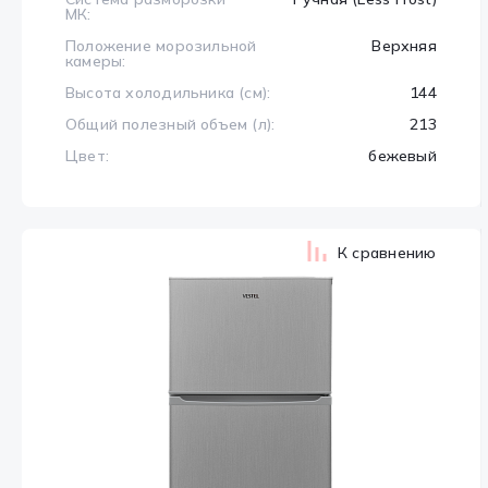
МК:
Положение морозильной
Верхняя
камеры:
Высота холодильника (см):
144
Общий полезный объем (л):
213
Цвет:
бежевый
К сравнению