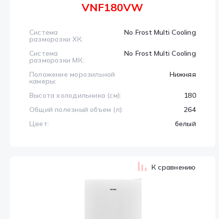
VNF180VW
Система
No Frost Multi Cooling
разморозки ХК:
Система
No Frost Multi Cooling
разморозки МК:
Положение морозильной
Нижняя
камеры:
Высота холодильника (см):
180
Общий полезный объем (л):
264
Цвет:
белый
К сравнению