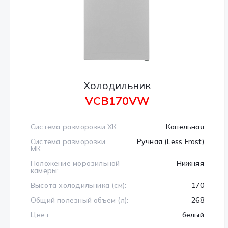
Холодильник
VCB170VW
Система разморозки ХК:
Капельная
Система разморозки
Ручная (Less Frost)
МК:
Положение морозильной
Нижняя
камеры:
Высота холодильника (см):
170
Общий полезный объем (л):
268
Цвет:
белый