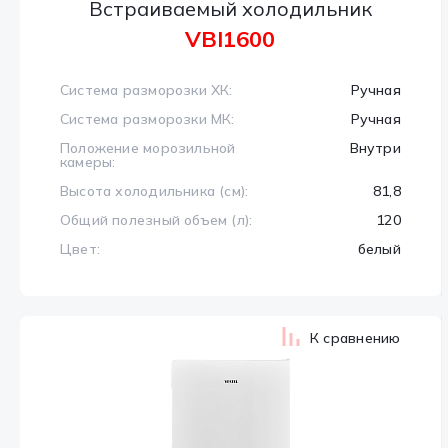
Встраиваемый холодильник
VBI1600
Система разморозки ХК:
Ручная
Система разморозки МК:
Ручная
Положение морозильной
Внутри
камеры:
Высота холодильника (см):
81,8
Общий полезный объем (л):
120
Цвет:
белый
К сравнению