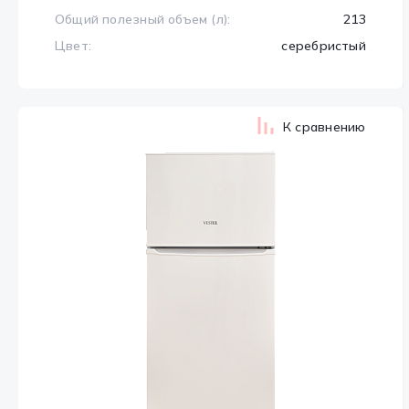
Общий полезный объем (л):
213
Цвет:
серебристый
К сравнению