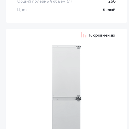
Общий полезный объем (л):
256
Цвет:
белый
К сравнению