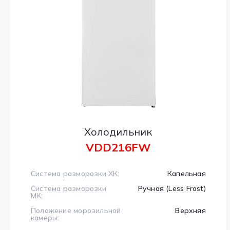
Холодильник
VDD216FW
Система разморозки ХК:
Капельная
Система разморозки
Ручная (Less Frost)
МК:
Положение морозильной
Верхняя
камеры: