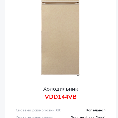
Холодильник
VDD144VB
Система разморозки ХК:
Капельная
Система разморозки
Ручная (Less Frost)