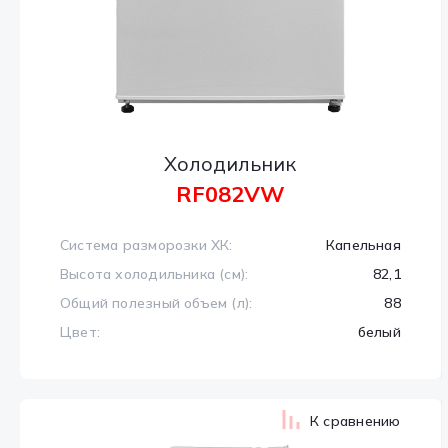
Холодильник
RF082VW
Система разморозки ХК:
Капельная
Высота холодильника (см):
82,1
Общий полезный объем (л):
88
Цвет:
белый
К сравнению