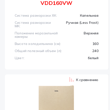
VDD160VW
Система разморозки ХК:
Капельная
Система разморозки
Ручная (Less Frost)
МК:
Положение морозильной
Верхняя
камеры:
Высота холодильника (см):
160
Общий полезный объем (л):
240
Цвет:
белый
К сравнению