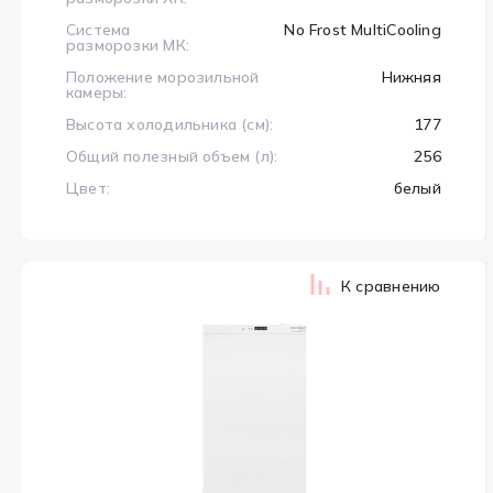
Система
No Frost MultiCooling
разморозки МК:
Положение морозильной
Нижняя
камеры:
Высота холодильника (см):
177
Общий полезный объем (л):
256
Цвет:
белый
К сравнению