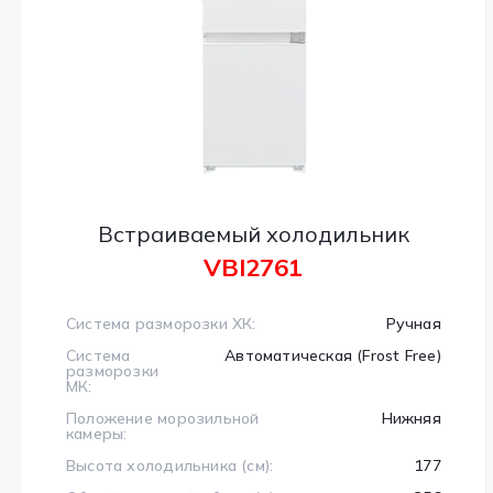
Встраиваемый холодильник
VBI2761
Система разморозки ХК:
Ручная
Система
Автоматическая (Frost Free)
разморозки
МК:
Положение морозильной
Нижняя
камеры:
Высота холодильника (см):
177