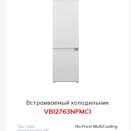
Встраиваемый холодильник
VBI2763NFMCI
Система
No Frost MultiCooling
разморозки ХК: