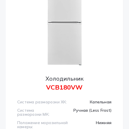
Холодильник
VCB180VW
Система разморозки ХК:
Капельная
Система
Ручная (Less Frost)
разморозки МК:
Положение морозильной
Нижняя
камеры: