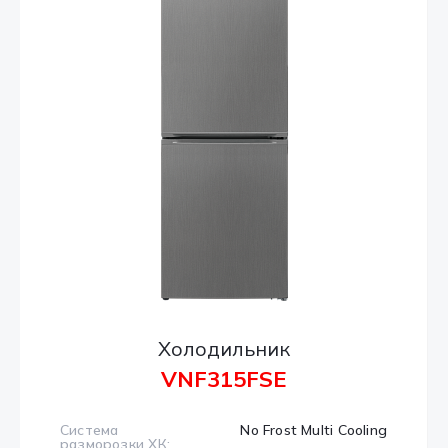
Холодильник
VNF315FSE
Система
No Frost Multi Cooling
разморозки ХК: