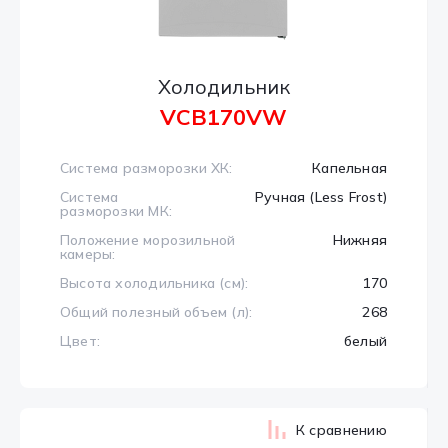
Холодильник
VCB170VW
Система разморозки ХК:
Капельная
Система
Ручная (Less Frost)
разморозки МК:
Положение морозильной
Нижняя
камеры:
Высота холодильника (см):
170
Общий полезный объем (л):
268
Цвет:
белый
К сравнению