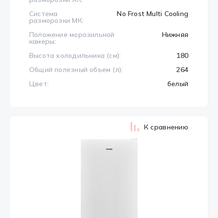
Система
No Frost Multi Cooling
разморозки МК:
Положение морозильной
Нижняя
камеры:
Высота холодильника (см):
180
Общий полезный объем (л):
264
Цвет:
белый
К сравнению