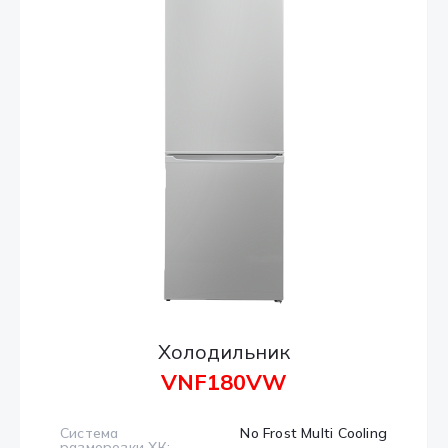
Холодильник
VNF180VW
Система
No Frost Multi Cooling
разморозки ХК: