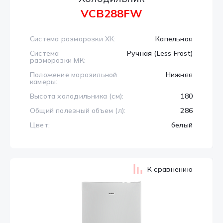
VCB288FW
Система разморозки ХК:
Капельная
Система
Ручная (Less Frost)
разморозки МК:
Положение морозильной
Нижняя
камеры:
Высота холодильника (см):
180
Общий полезный объем (л):
286
Цвет:
белый
К сравнению