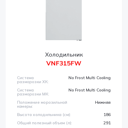
Холодильник
VNF315FW
Система
No Frost Multi Cooling
разморозки ХК:
Система
No Frost Multi Cooling
разморозки МК:
Положение морозильной
Нижняя
камеры:
Высота холодильника (см):
186
Общий полезный объем (л):
291