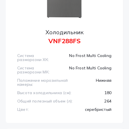
Холодильник
VNF288FS
Система
No Frost Multi Cooling
разморозки ХК:
Система
No Frost Multi Cooling
разморозки МК:
Положение морозильной
Нижняя
камеры:
Высота холодильника (см):
180
Общий полезный объем (л):
264
Цвет:
серебристый