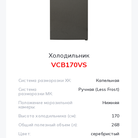
Холодильник
VCB170VS
Система разморозки ХК:
Капельная
Система
Ручная (Less Frost)
разморозки МК:
Положение морозильной
Нижняя
камеры:
Высота холодильника (см):
170
Общий полезный объем (л):
268
Цвет:
серебристый