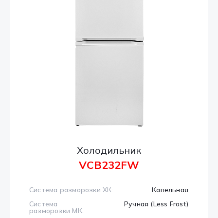
Холодильник
VCB232FW
Система разморозки ХК:
Капельная
Система
Ручная (Less Frost)
разморозки МК: