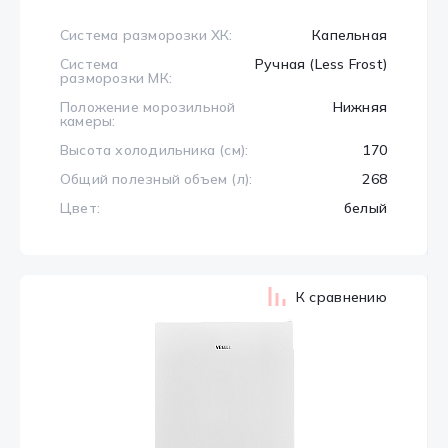
Система разморозки ХК:
Капельная
Система
Ручная (Less Frost)
разморозки МК:
Положение морозильной
Нижняя
камеры:
Высота холодильника (см):
170
Общий полезный объем (л):
268
Цвет:
белый
К сравнению