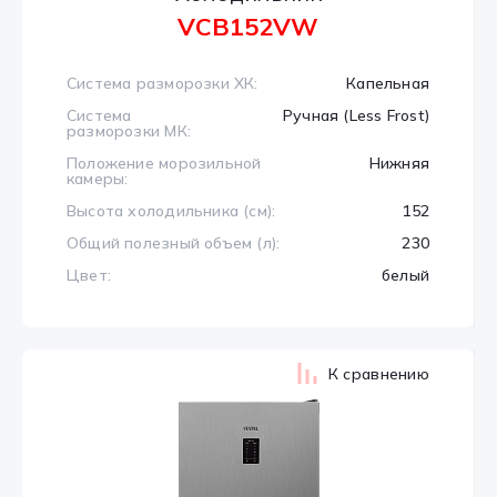
VCB152VW
Система разморозки ХК:
Капельная
Система
Ручная (Less Frost)
разморозки МК:
Положение морозильной
Нижняя
камеры:
Высота холодильника (см):
152
Общий полезный объем (л):
230
Цвет:
белый
К сравнению