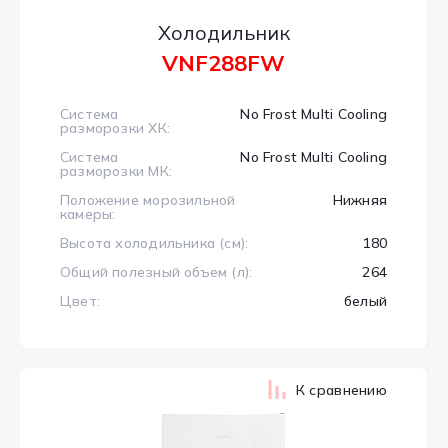
Холодильник
VNF288FW
Система
No Frost Multi Cooling
разморозки ХК:
Система
No Frost Multi Cooling
разморозки МК:
Положение морозильной
Нижняя
камеры:
Высота холодильника (см):
180
Общий полезный объем (л):
264
Цвет:
белый
К сравнению