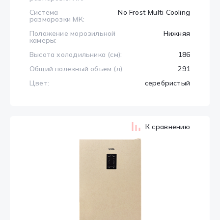
Система
No Frost Multi Cooling
разморозки МК:
Положение морозильной
Нижняя
камеры:
Высота холодильника (см):
186
Общий полезный объем (л):
291
Цвет:
серебристый
К сравнению