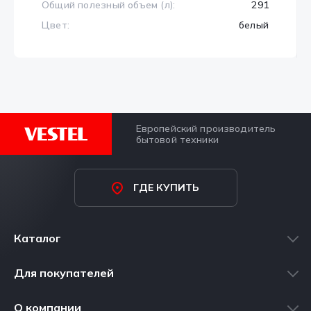
Общий полезный объем (л):
291
Цвет:
белый
Европейский производитель
бытовой техники
ГДЕ КУПИТЬ
Каталог
Стиральные машины
Для покупателей
Холодильники
Где купить
О компании