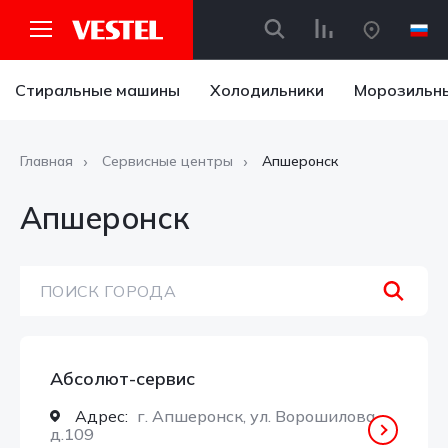
Стиральные машины
Холодильники
Морозильн
Главная
Сервисные центры
Апшеронск
Апшеронск
ПОИСК ГОРОДА
Абсолют-сервис
Адрес:
г. Апшеронск, ул. Ворошилова,
д.109